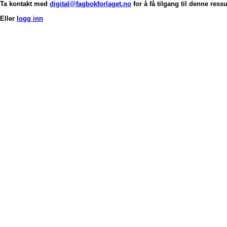
Ta kontakt med
digital@fagbokforlaget.no
for å få tilgang til denne ress
Eller
logg inn