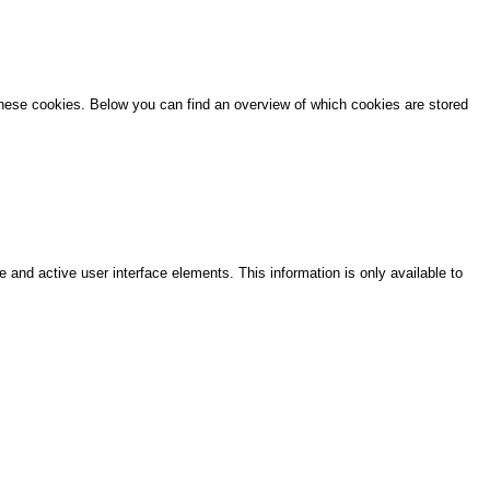
these cookies. Below you can find an overview of which cookies are stored
e and active user interface elements. This information is only available to