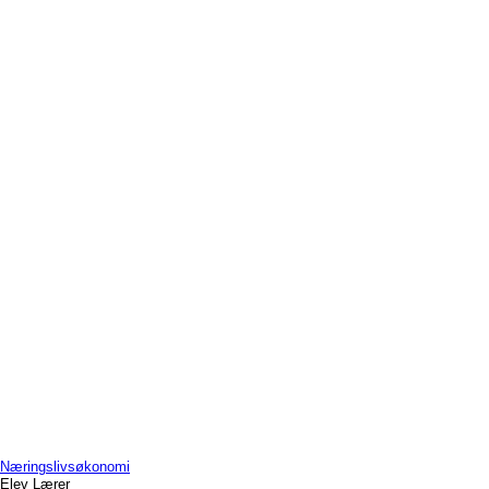
Næringslivsøkonomi
Elev
Lærer