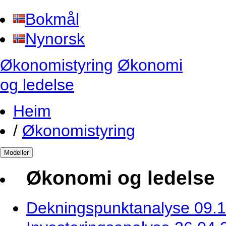
Bokmål
Nynorsk
Økonomistyring
Økonomi
og ledelse
Heim
/
Økonomistyring
Modeller
Økonomi og ledelse
Dekningspunktanalyse 09.1