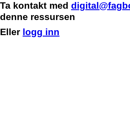
Ta kontakt med
digital@fagb
denne ressursen
Eller
logg inn