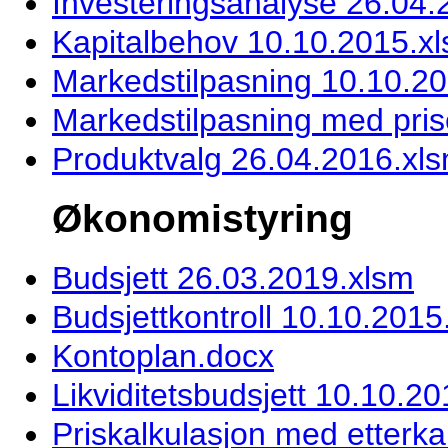
Investeringsanalyse 26.04.
Kapitalbehov 10.10.2015.x
Markedstilpasning 10.10.2
Markedstilpasning med prise
Produktvalg 26.04.2016.xl
Økonomistyring
Budsjett 26.03.2019.xlsm
Budsjettkontroll 10.10.2015
Kontoplan.docx
Likviditetsbudsjett 10.10.2
Priskalkulasjon med etterka