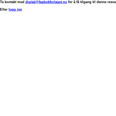
Ta kontakt med
digital@fagbokforlaget.no
for å få tilgang til denne ress
Eller
logg inn