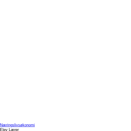
Næringslivsøkonomi
Elev
Lærer