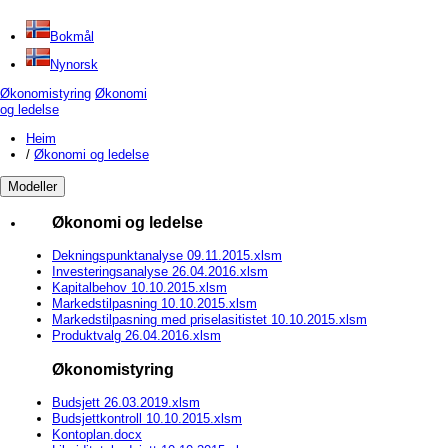
Bokmål
Nynorsk
Økonomistyring
Økonomi
og ledelse
Heim
/
Økonomi og ledelse
Modeller
Økonomi og ledelse
Dekningspunktanalyse 09.11.2015.xlsm
Investeringsanalyse 26.04.2016.xlsm
Kapitalbehov 10.10.2015.xlsm
Markedstilpasning 10.10.2015.xlsm
Markedstilpasning med priselasitistet 10.10.2015.xlsm
Produktvalg 26.04.2016.xlsm
Økonomistyring
Budsjett 26.03.2019.xlsm
Budsjettkontroll 10.10.2015.xlsm
Kontoplan.docx