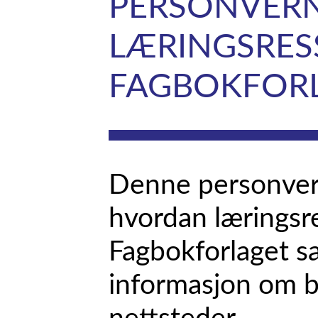
PERSONVERN
LÆRINGSRES
FAGBOKFOR
Denne personvern
hvordan læringsre
Fagbokforlaget s
informasjon om 