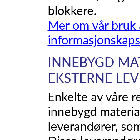
blokkere.
Mer om vår bruk 
informasjonskapsl
INNEBYGD MAT
EKSTERNE LE
Enkelte av våre r
innebygd materia
leverandører, so