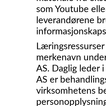
som Youtube elle
leverandørene br
informasjonskapsl
Læringsressurser 
merkenavn under
AS. Daglig leder 
AS er behandlings
virksomhetens be
personopplysning