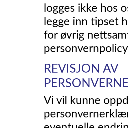
logges ikke hos o
legge inn tipset 
for øvrig nettsa
personvernpolicy
REVISJON AV
PERSONVERN
Vi vil kunne opp
personvernerklær
eventuelle endri