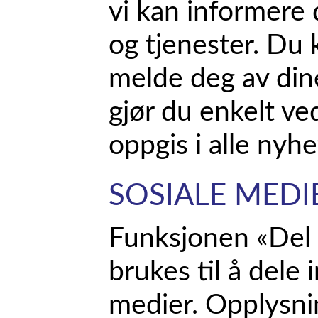
vi kan informere
og tjenester. Du 
melde deg av din
gjør du enkelt ve
oppgis i alle nyhe
SOSIALE MEDI
Funksjonen «Del
brukes til å dele 
medier. Opplysni