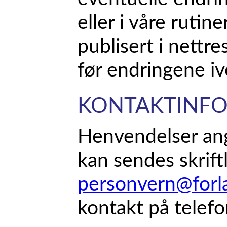
eller i våre rutine
publisert i nettr
før endringene iv
KONTAKTINF
Henvendelser an
kan sendes skriftli
personvern@forl
kontakt på telef