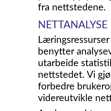
fra nettstedene.
NETTANALYSE
Læringsressurser
benytter analyse
utarbeide statist
nettstedet. Vi gj
forbedre brukero
videreutvikle net