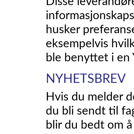
Disse leverandør
informasjonskaps
husker preferanse
eksempelvis hvilk
ble benyttet i en
NYHETSBREV
Hvis du melder de
du bli sendt til 
blir du bedt om å 