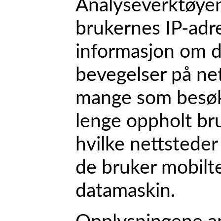
Analyseverktøyen
brukernes IP-adr
informasjon om d
bevegelser på ne
mange som besøke
lenge oppholt br
hvilke nettstede
de bruker mobilte
datamaskin.