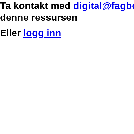
Ta kontakt med
digital@fagb
denne ressursen
Eller
logg inn