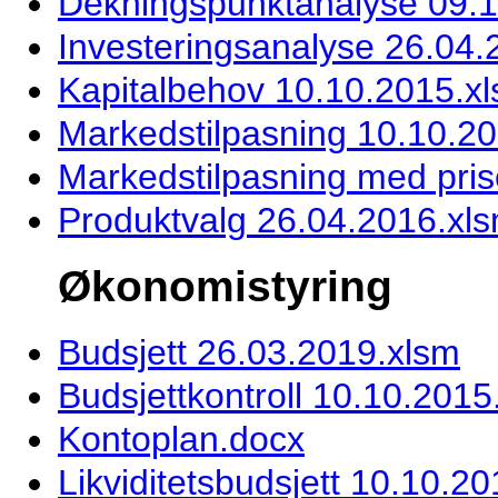
Dekningspunktanalyse 09.1
Investeringsanalyse 26.04.
Kapitalbehov 10.10.2015.x
Markedstilpasning 10.10.2
Markedstilpasning med prise
Produktvalg 26.04.2016.xl
Økonomistyring
Budsjett 26.03.2019.xlsm
Budsjettkontroll 10.10.2015
Kontoplan.docx
Likviditetsbudsjett 10.10.2