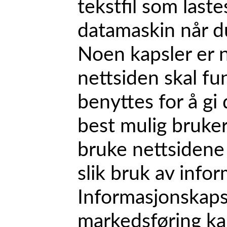
tekstfil som laste
datamaskin når d
Noen kapsler er 
nettsiden skal fu
benyttes for å g
best mulig bruke
bruke nettsidene
slik bruk av info
Informasjonskapsl
markedsføring kan