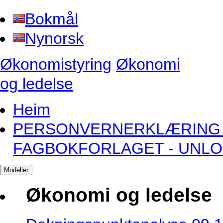
Bokmål
Nynorsk
Økonomistyring
Økonomi
og ledelse
Heim
PERSONVERNERKLÆRING 
FAGBOKFORLAGET - UNL
Modeller
Økonomi og ledelse