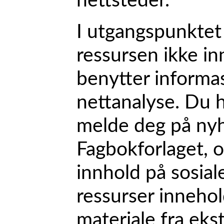
nettsteder.
I utgangspunktet
ressursen ikke in
benytter informa
nettanalyse. Du h
melde deg på nyh
Fagbokforlaget, o
innhold på sosial
ressurser inneho
materiale fra eks