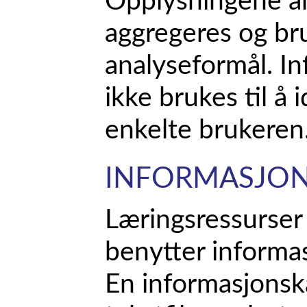
Opplysningene a
aggregeres og bru
analyseformål. In
ikke brukes til å 
enkelte brukeren
INFORMASJON
Læringsressurser
benytter informas
En informasjonska